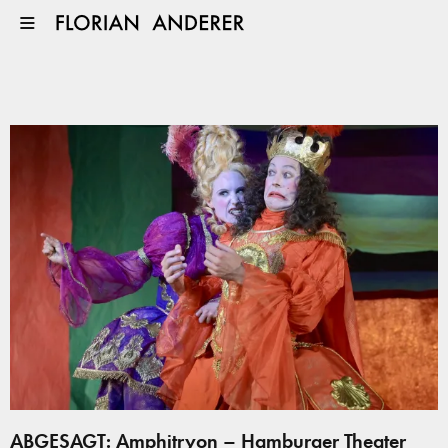
ABGESAGT: Amphitryon – Hamburger Theater