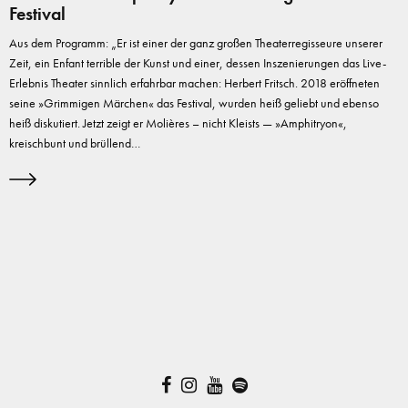
Festival
Aus dem Programm: „Er ist einer der ganz großen Theaterregisseure unserer
Zeit, ein Enfant terrible der Kunst und einer, dessen Inszenierungen das Live-
Erlebnis Theater sinnlich erfahrbar machen: Herbert Fritsch. 2018 eröffneten
seine »Grimmigen Märchen« das Festival, wurden heiß geliebt und ebenso
heiß diskutiert. Jetzt zeigt er Molières – nicht Kleists — »Amphitryon«,
kreischbunt und brüllend…