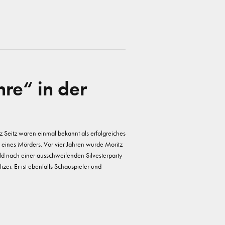
hre“ in der
 Seitz waren einmal bekannt als erfolgreiches
u eines Mörders. Vor vier Jahren wurde Moritz
wald nach einer ausschweifenden Silvesterparty
izei. Er ist ebenfalls Schauspieler und