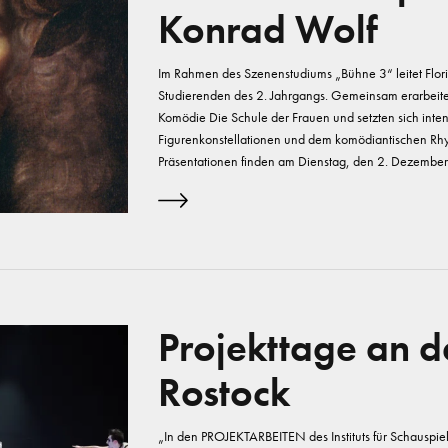
Konrad Wolf
Im Rahmen des Szenenstudiums „Bühne 3“ leitet Flori
Studierenden des 2. Jahrgangs. Gemeinsam erarbeitet
Komödie Die Schule der Frauen und setzten sich inte
Figurenkonstellationen und dem komödiantischen Rhy
Präsentationen finden am Dienstag, den 2. Dezembe
Projekttage an 
Rostock
„In den PROJEKTARBEITEN des Instituts für Schauspie