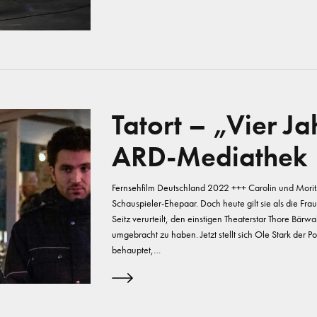
Tatort – „Vier Ja
ARD-Mediathek
Fernsehfilm Deutschland 2022 +++ Carolin und Moritz
Schauspieler-Ehepaar. Doch heute gilt sie als die Fra
Seitz verurteilt, den einstigen Theaterstar Thore Bär
umgebracht zu haben. Jetzt stellt sich Ole Stark der Pol
behauptet,…